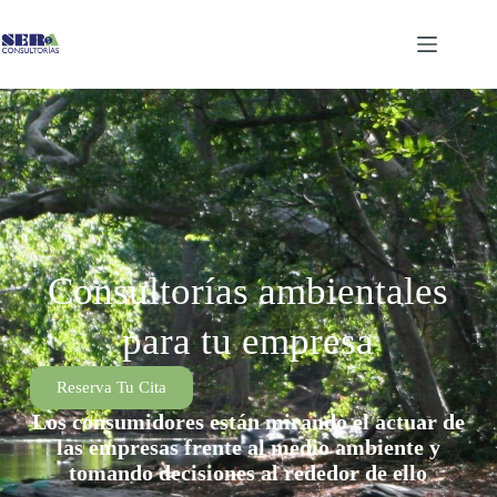
Consultorías ambientales
para tu empresa
Reserva Tu Cita
Los consumidores están mirando el actuar de
las empresas frente al medio ambiente y
tomando decisiones al rededor de ello