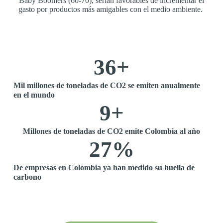
Baby Boomers (60-70), serían favorables de incrementar el
gasto por productos más amigables con el medio ambiente.
36
+
Mil millones de toneladas de CO2 se emiten anualmente
en el mundo
9
+
Millones de toneladas de CO2 emite Colombia al año
27
%
De empresas en Colombia ya han medido su huella de
carbono