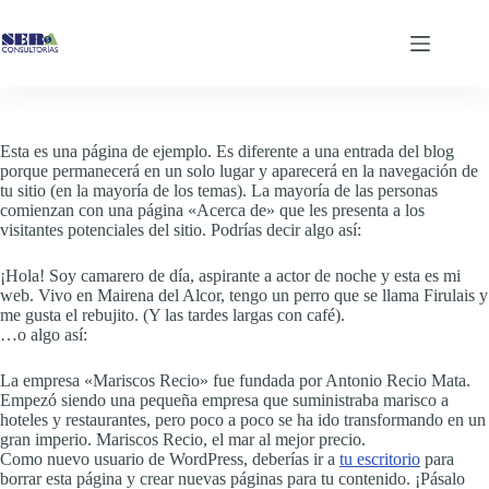
Saltar
al
contenido
Esta es una página de ejemplo. Es diferente a una entrada del blog
porque permanecerá en un solo lugar y aparecerá en la navegación de
tu sitio (en la mayoría de los temas). La mayoría de las personas
comienzan con una página «Acerca de» que les presenta a los
visitantes potenciales del sitio. Podrías decir algo así:
¡Hola! Soy camarero de día, aspirante a actor de noche y esta es mi
web. Vivo en Mairena del Alcor, tengo un perro que se llama Firulais y
me gusta el rebujito. (Y las tardes largas con café).
…o algo así:
La empresa «Mariscos Recio» fue fundada por Antonio Recio Mata.
Empezó siendo una pequeña empresa que suministraba marisco a
hoteles y restaurantes, pero poco a poco se ha ido transformando en un
gran imperio. Mariscos Recio, el mar al mejor precio.
Como nuevo usuario de WordPress, deberías ir a
tu escritorio
para
borrar esta página y crear nuevas páginas para tu contenido. ¡Pásalo