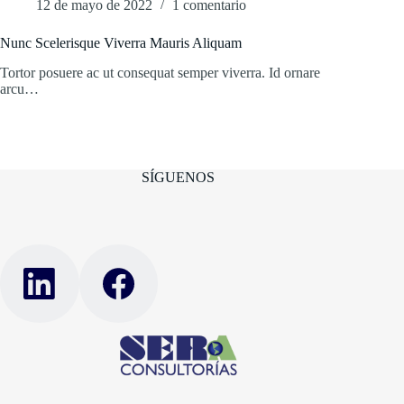
12 de mayo de 2022
1 comentario
Nunc Scelerisque Viverra Mauris Aliquam
Tortor posuere ac ut consequat semper viverra. Id ornare
arcu…
SÍGUENOS