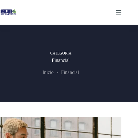
Saltar
al
contenido
CATEGORÍA
Financial
Inicio
Financial