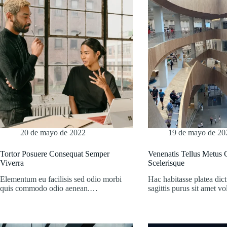
20 de mayo de 2022
19 de mayo de 20
Tortor Posuere Consequat Semper
Venenatis Tellus Metus 
Viverra
Scelerisque
Elementum eu facilisis sed odio morbi
Hac habitasse platea dic
quis commodo odio aenean.…
sagittis purus sit amet v