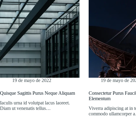
19 de mayo de 2022
19 de mayo de 20
Quisque Sagittis Purus Neque Aliquam
Consectetur Purus Fauci
Elementum
Iaculis urna id volutpat lacus laoreet.
Diam ut venenatis tellus…
Viverra adipiscing at in 
commodo ullamcorper 