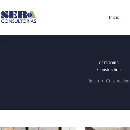
Saltar
al
contenido
Inicio
CATEGORÍA
Construction
Inicio
Construction