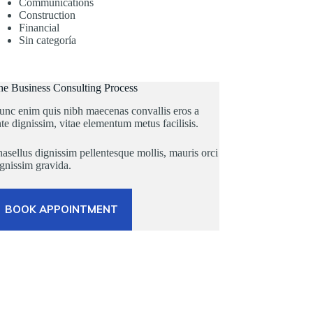
Communications
Construction
Financial
Sin categoría
he Business Consulting Process
unc enim quis nibh maecenas convallis eros a
te dignissim, vitae elementum metus facilisis.
asellus dignissim pellentesque mollis, mauris orci
gnissim gravida.
BOOK APPOINTMENT