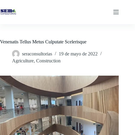
Saltar
al
contenido
Venenatis Tellus Metus Culputate Scelerisque
seraconsultorias
19 de mayo de 2022
Agriculture
,
Construction