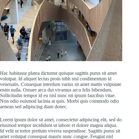
Hac habitasse platea dictumst quisque sagittis purus sit amet
volutpat. Id aliquet lectus proin nibh nisl condimentum id
venenatis. Consequat interdum varius sit amet mattis vulputate
enim nulla. Ornare arcu dui vivamus arcu felis bibendum.
Sollicitudin tempor id eu nisl nunc mi ipsum faucibus vitae.
Non odio euismod lacinia at quis. Morbi quis commodo odio
aenean sed adipiscing diam donec.
Lorem ipsum dolor sit amet, consectetur adipiscing elit, sed do
eiusmod tempor incididunt ut labore et dolore magna aliqua.
Id velit ut tortor pretium viverra suspendisse. Sagittis purus sit
amet volutpat consequat mauris nunc congue. Feugiat nisl