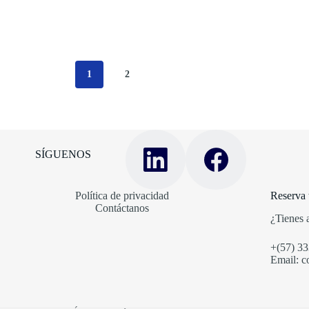
1
2
SÍGUENOS
Política de privacidad
Reserva t
Contáctanos
¿Tienes 
+(57) 3
Email: c