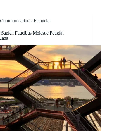
Communications
,
Financial
 Sapien Faucibus Molestie Feugiat
uada