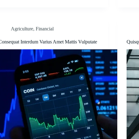
Agriculture
,
Financial
Consequat Interdum Varius Amet Mattis Vulputate
Quisq