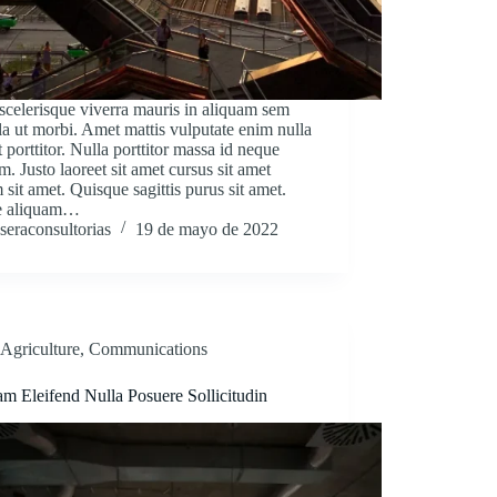
celerisque viverra mauris in aliquam sem
lla ut morbi. Amet mattis vulputate enim nulla
t porttitor. Nulla porttitor massa id neque
m. Justo laoreet sit amet cursus sit amet
 sit amet. Quisque sagittis purus sit amet.
e aliquam…
seraconsultorias
19 de mayo de 2022
Agriculture
,
Communications
m Eleifend Nulla Posuere Sollicitudin