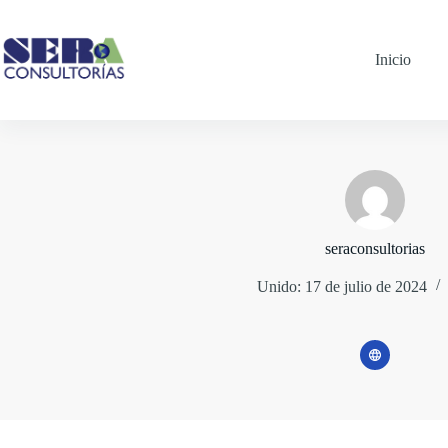
Saltar
al
contenido
Inicio
seraconsultorias
Unido: 17 de julio de 2024