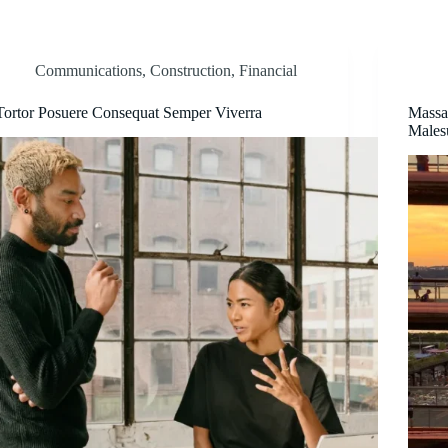
Communications
,
Construction
,
Financial
Tortor Posuere Consequat Semper Viverra
Massa
Males