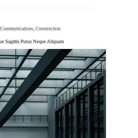
Communications
,
Construction
ue Sagittis Purus Neque Aliquam