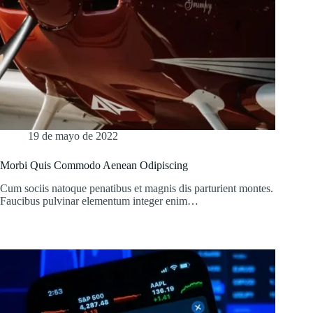
19 de mayo de 2022
Morbi Quis Commodo Aenean Odipiscing
Cum sociis natoque penatibus et magnis dis parturient montes.
Faucibus pulvinar elementum integer enim…