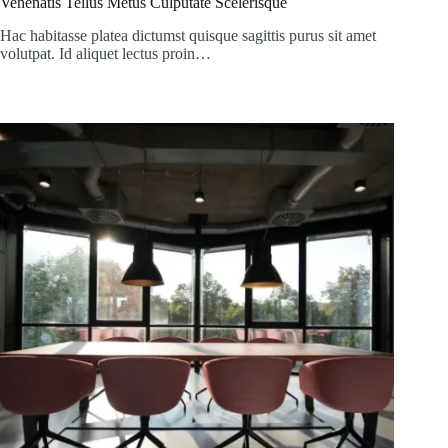
Venenatis Tellus Metus Culputate Scelerisque
Hac habitasse platea dictumst quisque sagittis purus sit amet
volutpat. Id aliquet lectus proin…