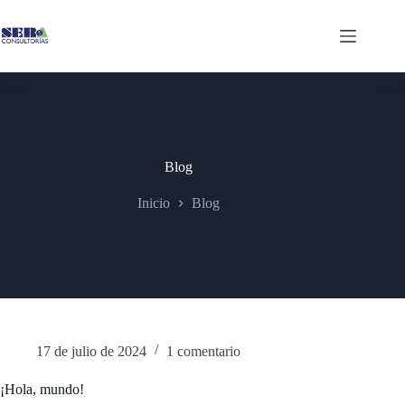
Saltar
al
contenido
Blog
Inicio
Blog
17 de julio de 2024
1 comentario
¡Hola, mundo!